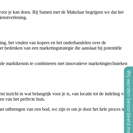
 voor je kan doen. Bij Samen met de Makelaar begrijpen we dat het
ienstverlening.
lling, het vinden van kopers en het onderhandelen over de
et bedenken van een marketingstrategie die aanslaat bij potentiële
kale marktkennis te combineren met innovatieve marketingtechnieken
inzicht in wat belangrijk voor je is, van locatie tot de indeling van
n van het perfecte huis.
t uitbrengen van een bod, we zijn er om je door het hele proces te