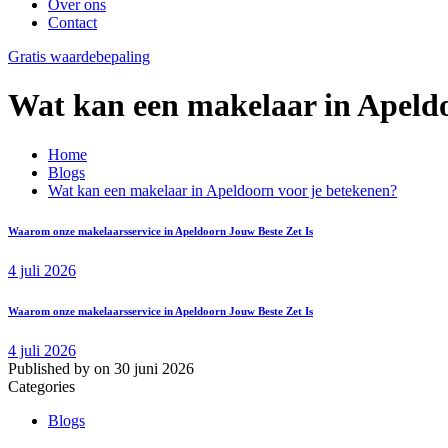
Over ons
Contact
Gratis waardebepaling
Wat kan een makelaar in Apeldo
Home
Blogs
Wat kan een makelaar in Apeldoorn voor je betekenen?
Waarom onze makelaarsservice in Apeldoorn Jouw Beste Zet Is
4 juli 2026
Waarom onze makelaarsservice in Apeldoorn Jouw Beste Zet Is
4 juli 2026
Published by
on
30 juni 2026
Categories
Blogs