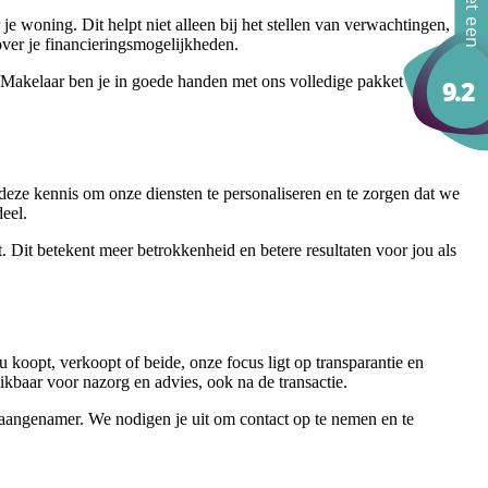
 je woning. Dit helpt niet alleen bij het stellen van verwachtingen,
over je financieringsmogelijkheden.
de Makelaar ben je in goede handen met ons volledige pakket aan
deze kennis om onze diensten te personaliseren en te zorgen dat we
eel.
it betekent meer betrokkenheid en betere resultaten voor jou als
koopt, verkoopt of beide, onze focus ligt op transparantie en
ikbaar voor nazorg en advies, ook na de transactie.
n aangenamer. We nodigen je uit om contact op te nemen en te