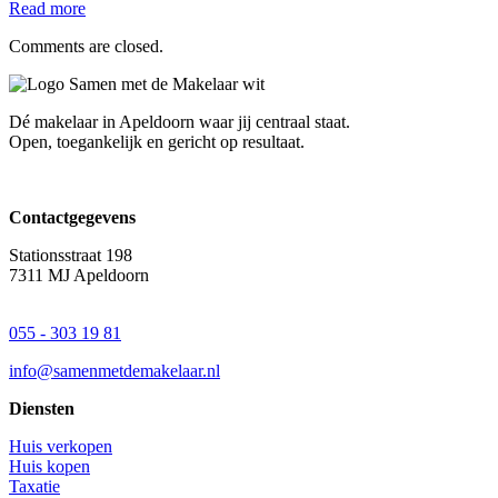
Read more
Comments are closed.
Dé makelaar in Apeldoorn waar jij centraal staat.
Open, toegankelijk en gericht op resultaat.
Contactgegevens
Stationsstraat 198
7311 MJ Apeldoorn
055 - 303 19 81
info@samenmetdemakelaar.nl
Diensten
Huis verkopen
Huis kopen
Taxatie