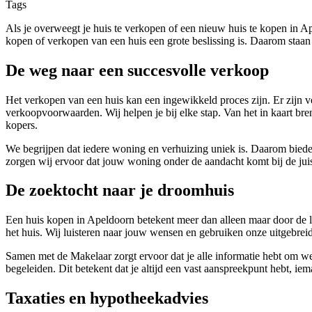
Tags
Als je overweegt je huis te verkopen of een nieuw huis te kopen in A
kopen of verkopen van een huis een grote beslissing is. Daarom staan
De weg naar een succesvolle verkoop
Het verkopen van een huis kan een ingewikkeld proces zijn. Er zijn ve
verkoopvoorwaarden. Wij helpen je bij elke stap. Van het in kaart bre
kopers.
We begrijpen dat iedere woning en verhuizing uniek is. Daarom bied
zorgen wij ervoor dat jouw woning onder de aandacht komt bij de jui
De zoektocht naar je droomhuis
Een huis kopen in Apeldoorn betekent meer dan alleen maar door de lijs
het huis. Wij luisteren naar jouw wensen en gebruiken onze uitgebrei
Samen met de Makelaar zorgt ervoor dat je alle informatie hebt om we
begeleiden. Dit betekent dat je altijd een vast aanspreekpunt hebt, 
Taxaties en hypotheekadvies