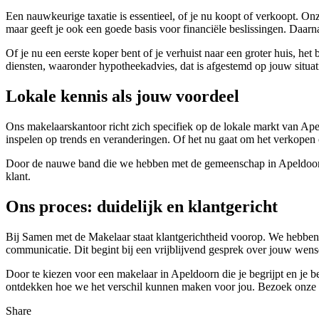
Een nauwkeurige taxatie is essentieel, of je nu koopt of verkoopt. Onze
maar geeft je ook een goede basis voor financiële beslissingen. Daar
Of je nu een eerste koper bent of je verhuist naar een groter huis, h
diensten, waaronder hypotheekadvies, dat is afgestemd op jouw situat
Lokale kennis als jouw voordeel
Ons makelaarskantoor richt zich specifiek op de lokale markt van Ape
inspelen op trends en veranderingen. Of het nu gaat om het verkopen
Door de nauwe band die we hebben met de gemeenschap in Apeldoorn k
klant.
Ons proces: duidelijk en klantgericht
Bij Samen met de Makelaar staat klantgerichtheid voorop. We hebben e
communicatie. Dit begint bij een vrijblijvend gesprek over jouw wense
Door te kiezen voor een makelaar in Apeldoorn die je begrijpt en je b
ontdekken hoe we het verschil kunnen maken voor jou. Bezoek onze 
Share