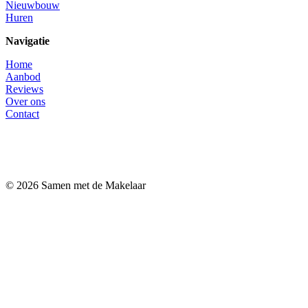
Nieuwbouw
Huren
Navigatie
Home
Aanbod
Reviews
Over ons
Contact
© 2026 Samen met de Makelaar